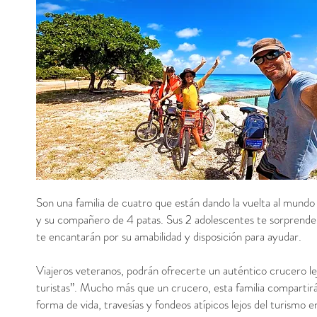
Son una familia de cuatro que están dando la vuelta al mundo 
y su compañero de 4 patas. Sus 2 adolescentes te sorprender
te encantarán por su amabilidad y disposición para ayudar.
Viajeros veteranos, podrán ofrecerte un auténtico crucero le
turistas”. Mucho más que un crucero, esta familia compartirá
forma de vida, travesías y fondeos atípicos lejos del turismo 