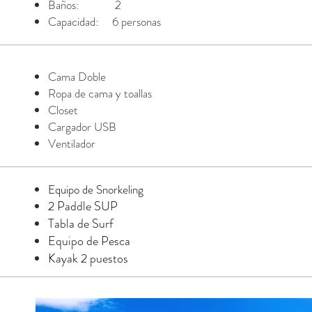
Baños: 2
Capacidad: 6 personas
Cama Doble
Ropa de cama y toallas
Closet
Cargador USB
Ventilador
Equipo de Snorkeling
2 Paddle SUP
Tabla de Surf
Equipo de Pesca
Kayak 2 puestos