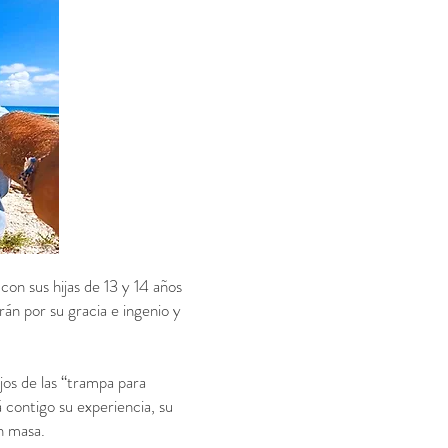
con sus hijas de 13 y 14 años
án por su gracia e ingenio y
jos de las “trampa para
 contigo su experiencia, su
en masa.