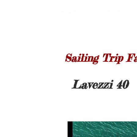
HOME
CONOCENOS
D
Sailing Trip F
Lavezzi 40