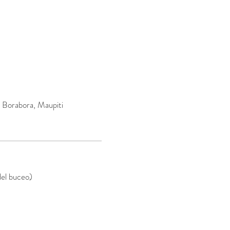
, Borabora, Maupiti
del buceo)