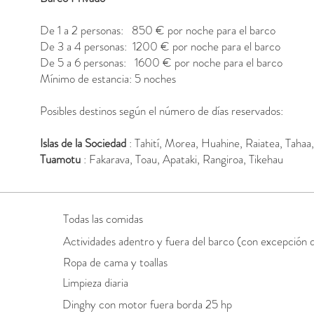
De 1 a 2 personas: 850 € por noche para el barco
De 3 a 4 personas: 1200 € por noche para el barco
De 5 a 6 personas: 1600 € por noche para el barco
Mínimo de estancia: 5 noches
Posibles destinos según el número de días reservados:
Islas de la Sociedad
: Tahití, Morea, Huahine, Raiatea, Tahaa
Tuamotu
: Fakarava, Toau, Apataki, Rangiroa, Tikehau
Todas las comidas
Actividades adentro y fuera del barco (con excepción 
Ropa de cama y toallas
Limpieza diaria
Dinghy con motor fuera borda 25 hp