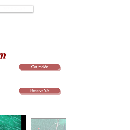
RESERVAR
om
Cotización
Reserva YA