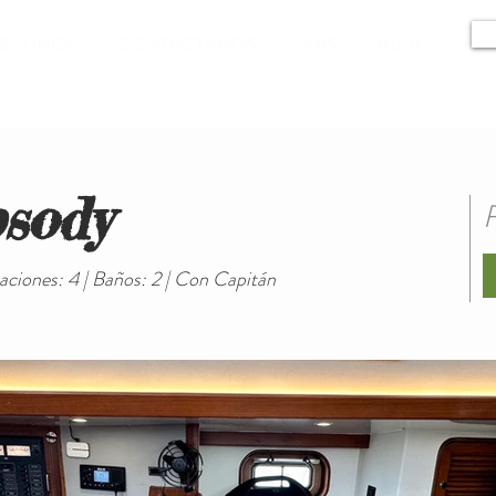
ESTINOS
CONTACTANOS
MÁS
BLOG
sody
ciones: 4 | Baños: 2 | Con Capitán