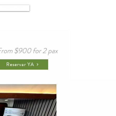
RESERVAR
From $900 for 2 pax
Reservar YA