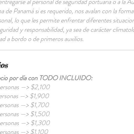
ntregarse al personal de seguridad portuaria o a la A
a de Panamá si es requerido, nos avalan con la forma
sonal, lo que les permite enfrentar diferentes situaci
eguridad y responsabilidad, ya sea de carácter climatol
ad a bordo o de primeros auxilios.
ios
ecio por día con TODO INCLUIDO:
ersonas —> $2,100
ersonas —> $1,900
ersonas —> $1,700
ersonas —> $1,500
ersonas —> $1,300
ersonas —> $1,100