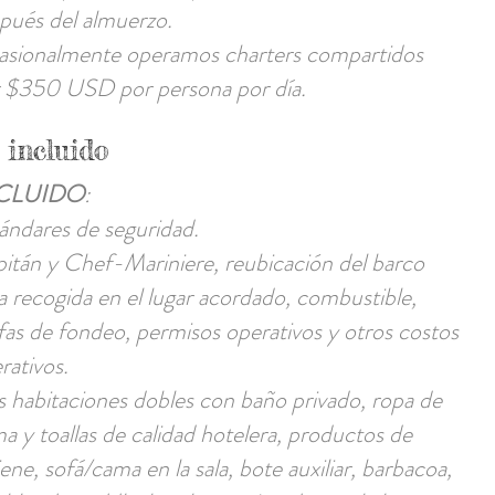
pués del almuerzo.
sionalmente operamos charters compartidos
 $350 USD por persona por día.
incluido
CLUIDO
:
ándares de seguridad.
itán y Chef-Mariniere, reubicación del barco
a recogida en el lugar acordado, combustible,
ifas de fondeo, permisos operativos y otros costos
rativos.
s habitaciones dobles con baño privado, ropa de
a y toallas de calidad hotelera, productos de
iene, sofá/cama en la sala, bote auxiliar, barbacoa,