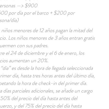
personas —> $900
00 por día por el barco + $200 por
sona/día)
 niños menores de 12 años pagan la mitad del
cio. Los niños menores de 3 años entran gratis
duermen con sus padres.
re el 24 de diciembre y el 6 de enero, los
cios aumentan un 20%.
“día” es desde la hora de llegada seleccionada
primer día, hasta tres horas antes del último día,
petando la hora de check-in del primer día.
a días parciales adicionales, se añade un cargo
 50% del precio del día hasta antes del
uerzo, y del 75% del precio del día hasta