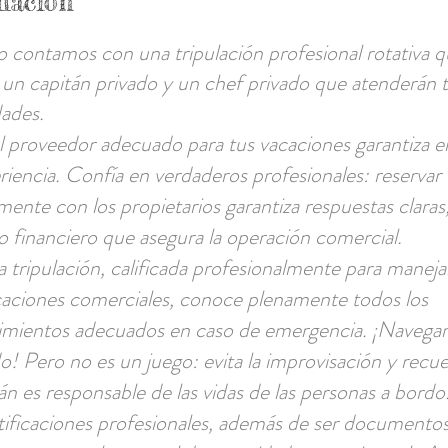
ulación
 contamos con una tripulación profesional rotativa 
 un capitán privado y un chef privado que atenderán 
ades.
al proveedor adecuado para tus vacaciones garantiza el
riencia. Confía en verdaderos profesionales: reservar
mente con los propietarios garantiza respuestas claras
o financiero que asegura la operación comercial.
 tripulación, calificada profesionalmente para maneja
aciones comerciales, conoce plenamente todos los
imientos adecuados en caso de emergencia. ¡Navega
do! Pero no es un juego: evita la improvisación y recu
tán es responsable de las vidas de las personas a bordo
tificaciones profesionales, además de ser documento