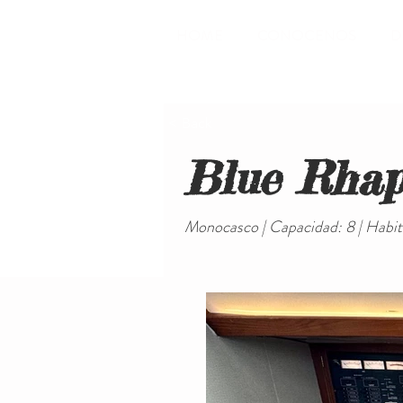
HOME
CONOCENOS
D
< Back
Blue Rhap
Monocasco | Capacidad: 8 | Habita