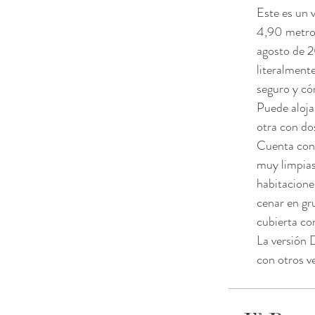
Este es un 
4,90 metros
agosto de 2
literalment
seguro y c
Puede alojar
otra con do
Cuenta con 
muy limpias
habitaciones
cenar en gr
cubierta co
La versión 
con otros ve