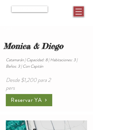
RESERVAR
< Back
Monica & Diego
Catamarán | Capacidad: 8 | Habitaciones: 3 |
Baños: 3 | Con Capitán
Desde $1,200 para 2
pers
Reservar YA