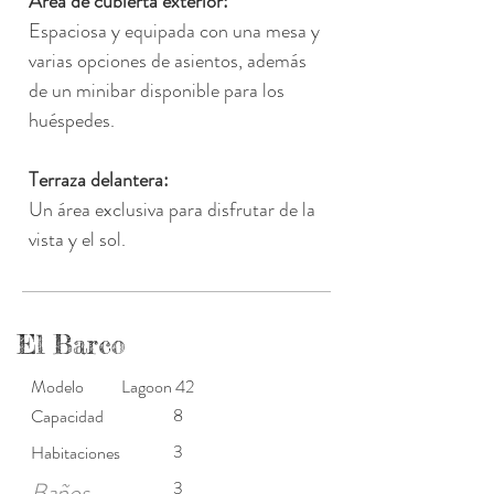
Área de cubierta exterior:
Espaciosa y equipada con una mesa y 
varias opciones de asientos, además 
de un minibar disponible para los 
huéspedes.
Terraza delantera:
Un área exclusiva para disfrutar de la 
vista y el sol.
El Barco
Modelo
Lagoon 42
8
Capacidad
3
Habitaciones
Baños
3