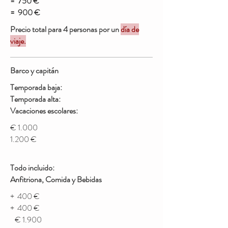
=
750 €
=
900 €
Precio total para 4 personas por un
día de
viaje.
Barco y capitán
Temporada baja:
Temporada alta:
Vacaciones escolares:
€ 1.000
1.200 €
Todo incluido:
Anfitriona, Comida y Bebidas
+ 400 €
+ 400 €
€ 1.900