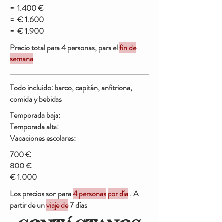
=
1.400 €
=
€ 1.600
=
€ 1.900
Precio total para 4 personas, para el
fin de
semana
Todo incluido: barco, capitán, anfitriona,
comida y bebidas
Temporada baja:
Temporada alta:
Vacaciones escolares:
700 €
800 €
€ 1.000
Los precios son para
4 personas
por día
. A
partir de un
viaje de
7 días