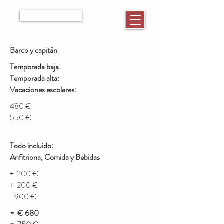
RESERVAR
Barco y capitán
Temporada baja:
Temporada alta:
Vacaciones escolares:
480 €
550 €
Todo incluido:
Anfitriona, Comida y Bebidas
+ 200 €
+ 200 €
900 €
=
€ 680