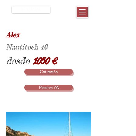
RESERVAR
Alex
Nautitech 40
desde
1050 €
Cotización
Reserva YA